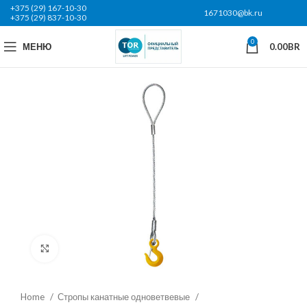
+375 (29) 167-10-30
1671030@bk.ru
+375 (29) 837-10-30
0
МЕНЮ
0.00
BR
Нажмите, чтобы увеличить
Home
Стропы канатные одноветвевые