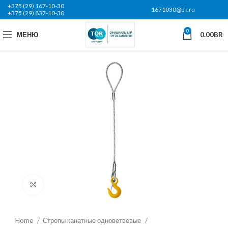
+375 (29) 167-10-30
1671030@bk.ru
+375 (29) 837-10-30
0
МЕНЮ
0.00
BR
Нажмите, чтобы увеличить
Home
Стропы канатные одноветвевые