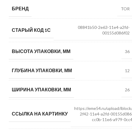
БРЕНД
TOR
08841b50-2e63-11e4-a2fd-
СТАРЫЙ КОД 1С
00155d086f02
ВЫСОТА УПАКОВКИ, ММ
36
ГЛУБИНА УПАКОВКИ, ММ
12
ШИРИНА УПАКОВКИ, ММ
26
https://eme54.ru/upload/ibloc
ССЫЛКА НА КАРТИНКУ
2f42-11e4-a2fd-00155d086
cc0b-11e6-a979-0cc