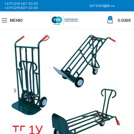
+375 (29) 167-10-30
1671030@bk.ru
+375 (29) 837-10-30
0
МЕНЮ
0.00
BR