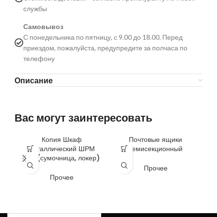
службы
Самовывоз
С понедельника по пятницу, с 9.00 до 18.00. Перед
приездом, пожалуйста, предупредите за полчаса по
телефону
Описание
Вас могут заинтересовать
Копия Шкаф
Почтовые ящики
металлический ШРМ
семисекционный
312 (сумочница, локер)
Прочее
Прочее