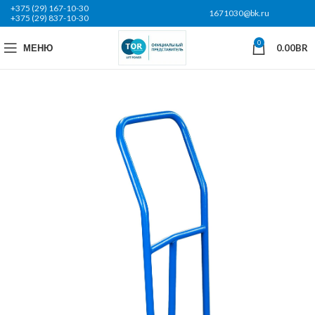
+375 (29) 167-10-30
1671030@bk.ru
+375 (29) 837-10-30
0
МЕНЮ
0.00
BR