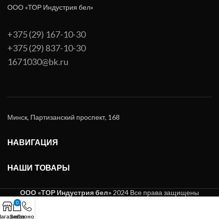
ООО «ТОР Индустрия бел»
+375 (29) 167-10-30
+375 (29) 837-10-30
1671030@bk.ru
Минск, Партизанский проспект, 168
НАВИГАЦИЯ
НАШИ ТОВАРЫ
ООО «ТОР Индустрия бел»
2024 Все права защищены
0
агазин
Заказ
Звонок