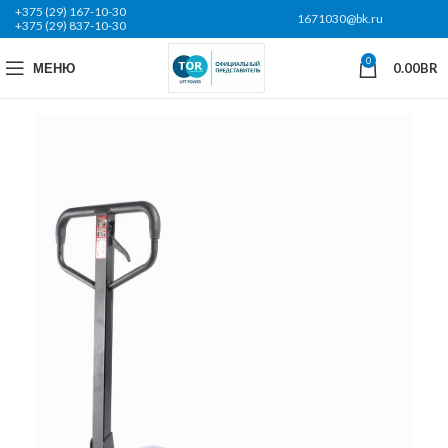
+375 (29) 167-10-30
1671030@bk.ru
+375 (29) 837-10-30
0
МЕНЮ
0.00
BR