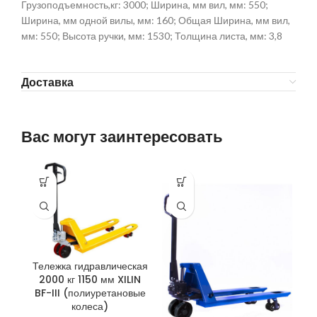
Грузоподъемность,кг: 3000; Ширина, мм вил, мм: 550;
Ширина, мм одной вилы, мм: 160; Общая Ширина, мм вил,
мм: 550; Высота ручки, мм: 1530; Толщина листа, мм: 3,8
Доставка
Вас могут заинтересовать
Тележка гидравлическая
Т
2000 кг 1150 мм XILIN
BF-III (полиуретановые
B
колеса)