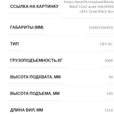
https://eme54.ru/upload/ibloc
ССЫЛКА НА КАРТИНКУ
8bb3-11e2-acdd-50e54942
c815-11e6-85b2-0cc
ГАБАРИТЫ (ММ)
1560х550х450
ТИП
CBY-AC
ГРУЗОПОДЪЕМНОСТЬ,КГ
3000
ВЫСОТА ПОДХВАТА, ММ
90
ВЫСОТА ПОДЪЕМА, ММ
190
ДЛИНА ВИЛ, ММ
1150