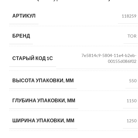
АРТИКУЛ
118259
БРЕНД
TOR
7e5814c9-5804-11e4-b2eb-
СТАРЫЙ КОД 1С
00155d086f02
ВЫСОТА УПАКОВКИ, ММ
550
ГЛУБИНА УПАКОВКИ, ММ
1150
ШИРИНА УПАКОВКИ, ММ
1250