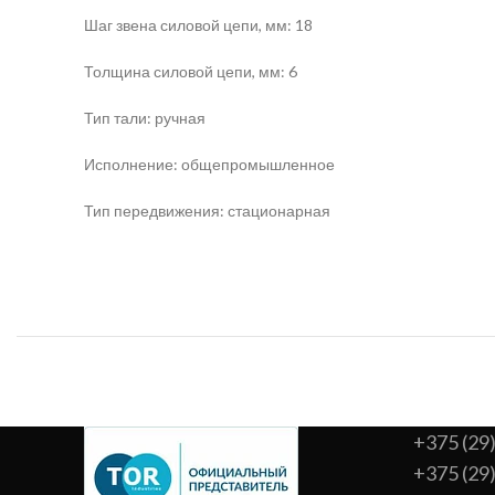
Шаг звена силовой цепи, мм: 18
Толщина силовой цепи, мм: 6
Тип тали: ручная
Исполнение: общепромышленное
Тип передвижения: стационарная
+375 (29
+375 (29