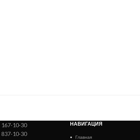
НАВИГАЦИЯ
) 167-10-30
) 837-10-30
Главная