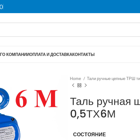
0
Г
О КОМПАНИИ
ОПЛАТА И ДОСТАВКА
КОНТАКТЫ
Home
Тали ручные цепные ТРШ т
Таль ручная 
0,5ТХ6М
СОСТОЯНИЕ