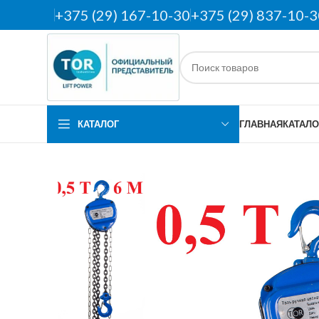
+375 (29) 167-10-30
+375 (29) 837-10-3
КАТАЛОГ
ГЛАВНАЯ
КАТАЛО