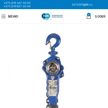
+375 (29) 167-10-30
1671030@bk.ru
+375 (29) 837-10-30
0
МЕНЮ
0.00
BR