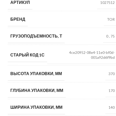
АРТИКУЛ
1027512
БРЕНД
TOR
ГРУЗОПОДЪЕМНОСТЬ, Т
0
,
75
4ce20952-08e4-11e0-bf0d-
СТАРЫЙ КОД 1С
001a92d6f9bd
ВЫСОТА УПАКОВКИ, ММ
370
ГЛУБИНА УПАКОВКИ, ММ
170
ШИРИНА УПАКОВКИ, ММ
140