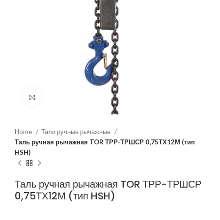
Нажмите, чтобы увеличить
Home
Тали ручные рычажные
Таль ручная рычажная TOR ТРР-ТРШСР 0,75ТХ12М (тип
HSH)
Таль ручная рычажная TOR ТРР-ТРШСР
0,75ТХ12М (тип HSH)