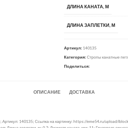
ДЛИНА КАНАТА, М
ДЛИНА ЗАПЛЕТКИ, М
Артикул:
140135
Категория:
Стропы канатные пет
Поделиться:
ОПИСАНИЕ
ДОСТАВКА
Артикул: 140135; Ссылка на картинку: https://eme54.ru/upload/iblo
 Длина заплетки, м: 0,7; Диаметр каната, мм: 11; Грузоподъемность, 