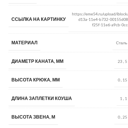
https://eme54.ru/upload/ibloc
ССЫЛКА НА КАРТИНКУ
d13a-11e4-b732-00155d08
f25f-11e6-a9cb-0c
МАТЕРИАЛ
Сталь
ДИАМЕТР КАНАТА, ММ
23
,
5
ВЫСОТА КРЮКА, ММ
0
,
15
ДЛИНА ЗАПЛЕТКИ КОУША
1
,
1
ВЫСОТА ЗВЕНА, М
0
,
25