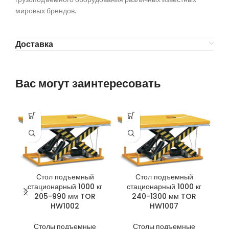
мировых брендов.
Доставка
Вас могут заинтересовать
Стол подъемный
Стол подъемный
стационарный 1000 кг
стационарный 1000 кг
с
205-990 мм TOR
240-1300 мм TOR
HW1002
HW1007
Столы подъемные
Столы подъемные