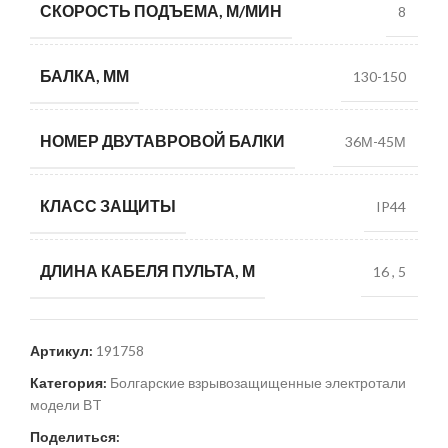
СКОРОСТЬ ПОДЪЕМА, М/МИН
8
БАЛКА, ММ
130-150
НОМЕР ДВУТАВРОВОЙ БАЛКИ
36М-45М
КЛАСС ЗАЩИТЫ
IP44
ДЛИНА КАБЕЛЯ ПУЛЬТА, М
16
,
5
Артикул:
191758
Категория:
Болгарские взрывозащищенные электротали
модели ВT
Поделиться: