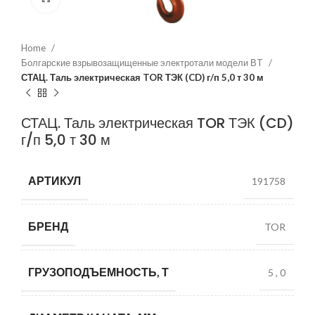
Home
Болгарские взрывозащищенные электротали модели ВT
СТАЦ. Таль электрическая TOR ТЭК (CD) г/п 5,0 т 30 м
СТАЦ. Таль электрическая TOR ТЭК (CD)
г/п 5,0 т 30 м
АРТИКУЛ
191758
БРЕНД
TOR
ГРУЗОПОДЪЕМНОСТЬ, Т
5
,
0