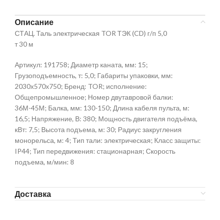
Описание
СТАЦ. Таль электрическая TOR ТЭК (CD) г/п 5,0
т 30 м
Артикул: 191758; Диаметр каната, мм: 15;
Грузоподъемность, т: 5,0; Габариты упаковки, мм:
2030х570х750; Бренд: TOR; исполнение:
Общепромышленное; Номер двутавровой балки:
36М-45М; Балка, мм: 130-150; Длина кабеля пульта, м:
16,5; Напряжение, В: 380; Мощность двигателя подъёма,
кВт: 7,5; Высота подъема, м: 30; Радиус закругления
монорельса, м: 4; Тип тали: электрическая; Класс защиты:
IP44; Тип передвижения: стационарная; Скорость
подъема, м/мин: 8
Доставка