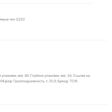
ямые тип G210
упаковки, мм: 60; Глубина упаковки, мм: 16; Ссылка на
.jpeg; Грузоподъемность, т: 25,0; Бренд: TOR;