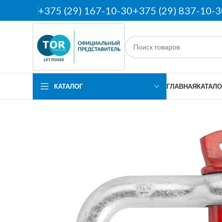
+375 (29) 167-10-30
+375 (29) 837-10-3
КАТАЛОГ
ГЛАВНАЯ
КАТАЛО