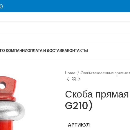
0
Г
О КОМПАНИИ
ОПЛАТА И ДОСТАВКА
КОНТАКТЫ
Home
Скобы такелажные прямые 
Скоба прямая
G210)
АРТИКУЛ