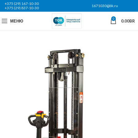
+375 (29) 167-10-30
1671030@bk.ru
+375 (29) 837-10-30
0
МЕНЮ
0.00
BR