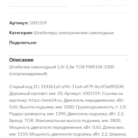
Артикул:
1001559
Категория:
Штабелеры электрические самоходные
Поделиться:
Описание
Штабелер самоходный 1,0т 3,3м TOR PWS10S-3300
(сопровождаемый)
Старый код 1С: 3143b1a3-e9fc-11e6-a979-0cc47ad90504;
Дорожный просвет, мм: 30; Артикул: 1001559; Ссылка на
картинку: https://eme54.ru; Двигатель передвижения, кВт:
0,65; Высота подъема, мм: 3300; Грузоподъемность, т: 1,0;
Радиус разворота, мм: 1390; Двигатель подъема, кВт: 2,2;
Бренд: TOR; Максимальная высота подъема, мм: 3800;
Мощность двигателя передвижения, кВт: 0,65; Длина вил,
мм: 1150; Мощность двигателя подъёма, кВт: 2,2; Ширина,