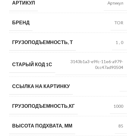
АРТИКУЛ
Артикул
БРЕНД
TOR
ГРУЗОПОДЪЕМНОСТЬ, Т
1
,
0
3143b1a3-e9fc-11e6-a979-
СТАРЫЙ КОД 1С
0cc47ad90504
ССЫЛКА НА КАРТИНКУ
ГРУЗОПОДЪЕМНОСТЬ,КГ
1000
ВЫСОТА ПОДХВАТА, ММ
85