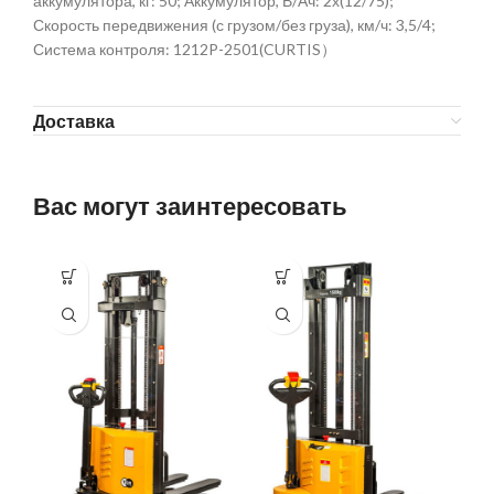
аккумулятора, кг: 50; Аккумулятор, В/Ач: 2х(12/75);
Скорость передвижения (с грузом/без груза), км/ч: 3,5/4;
Система контроля: 1212P-2501(CURTIS）
Доставка
Вас могут заинтересовать