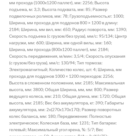
мм прохода (1000х1200 паллет), мм: 2256; Высота
подъема, м: 3,3; Высота подхвата, мм: 85; Размер
подвилочных роликов, мм: 78; Грузоподъемность,кг: 1000;
Ширина, мм прохода для поддонов 800 × 1200 в длину:
2184; Ширина, мм вил, мм: 650; Радиус поворота, мм: 1390;
Скорость подъема (с грузом/без груза), мм/с: 95/134; Центр
нагрузки, мм: 600; Ширина, мм одной вилы, мм: 160;
Ширина, мм прохода (800х1200 паллет), мм: 2184;
Скорость передвижения, м/мин: 3,5/4; Скорость опускания
(с грузом/без груза), мм/с: 130/94; Тип тормоза:
Электромагнитный; Количество колес, шт: 4; Ширина, мм
прохода для поддонов 1000 × 1200 переходов: 2256;
Высота в сложенном положении, мм: 2185; Максимальная
высота, мм: 3800; Общая Ширина, мм, мм: 800; Размер
ведущего колеса, мм: 210; Общая длина, мм: 1720; Общая
высота, мм: 2185; Вес без аккумулятора, кг: 390; Габариты
аккумулятора, мм: 2х(270х170х170); Размер поворотных
колес баланса, мм: 180; Передвижение: Полностью
электрическое; Колесная база, мм: 1231; Тип батареи:
гелевый; Максимальный угол крена, %: 5/7; Вес