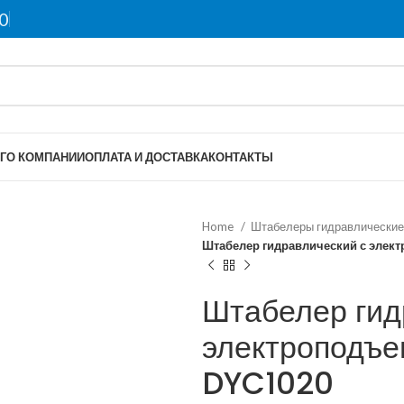
0
Г
О КОМПАНИИ
ОПЛАТА И ДОСТАВКА
КОНТАКТЫ
Home
Штабелеры гидравлические
Штабелер гидравлический с элект
Штабелер гид
электроподъем
DYC1020