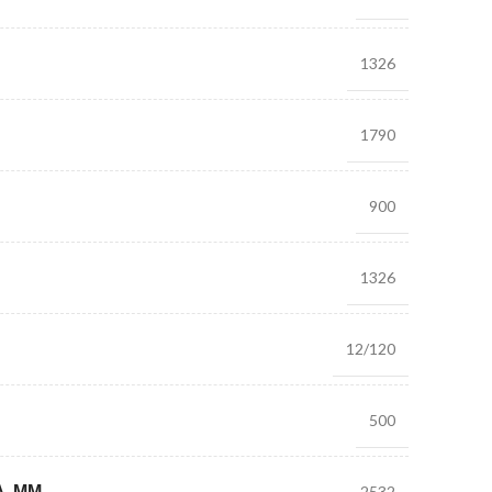
1326
1790
900
1326
12/120
500
, ММ
2532