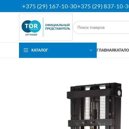
+375 (29) 167-10-30
+375 (29) 837-10-3
КАТАЛОГ
ГЛАВНАЯ
КАТАЛО