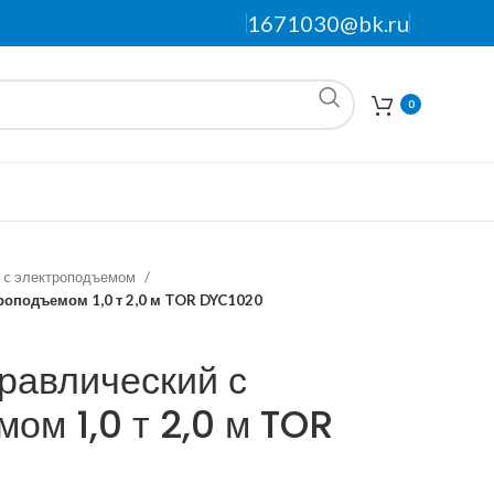
1671030@bk.ru
0
 c электроподъемом
роподъемом 1,0 т 2,0 м TOR DYC1020
равлический с
ом 1,0 т 2,0 м TOR