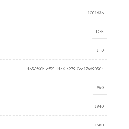
1001636
TOR
1
,
0
1656f60b-ef55-11e6-a979-0cc47ad90504
950
1840
1580