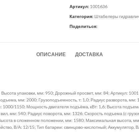
Артикул:
1001636
Категория:
Штабелеры гидравлич
Поделиться:
ОПИСАНИЕ
ДОСТАВКА
Высота упаковки, мм: 950; Дорожный просвет, мм: 84; Артикул: 1001
подъема, мм: 2000; Грузоподъемность, т: 1,0; Радиус разворота, мм: 
 1000/1150; Мощность двигателя подъёма, кВт: 1,6; Высота подъема,
вил, мм: 540; Радиус поворота, мм: 1326; Скорость подъема (с грузом/
0; Высота в сложенном положении, мм: 1580; Максимальная высота, 
йство, В/А: 12/15; Тип батареи: свинцово-кислотный; Аккумулятор, В