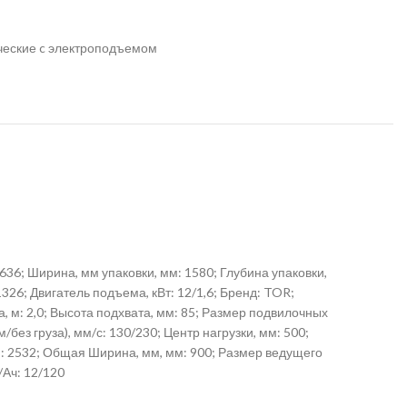
еские c электроподъемом
636; Ширина, мм упаковки, мм: 1580; Глубина упаковки,
1326; Двигатель подъема, кВт: 12/1,6; Бренд: TOR;
 м: 2,0; Высота подхвата, мм: 85; Размер подвилочных
без груза), мм/с: 130/230; Центр нагрузки, мм: 500;
мм: 2532; Общая Ширина, мм, мм: 900; Размер ведущего
/Ач: 12/120