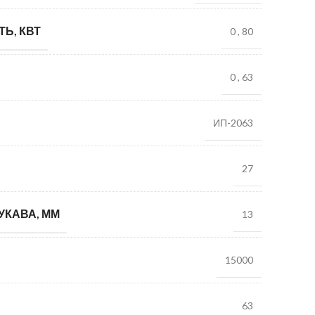
Ь, КВТ
0
,
80
0
,
63
ИП-2063
27
УКАВА, ММ
13
15000
63