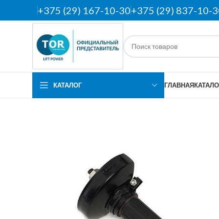
+375 (29) 167-10-30
+375 (29) 837-10-3
КАТАЛОГ
ГЛАВНАЯ
КАТАЛО