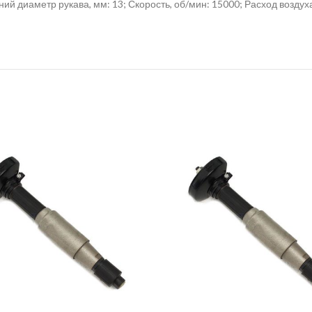
ий диаметр рукава, мм: 13; Скорость, об/мин: 15000; Расход воздуха,