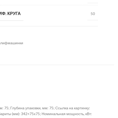
Ф. КРУГА
50
шлифмашинки
: 75; Глубина упаковки, мм: 75; Ссылка на картинку:
бариты (мм): 342×75х75; Номинальная мощность, кВт: