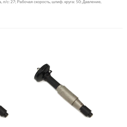
 л/с: 27; Рабочая скорость, шлиф. круга: 50; Давление,