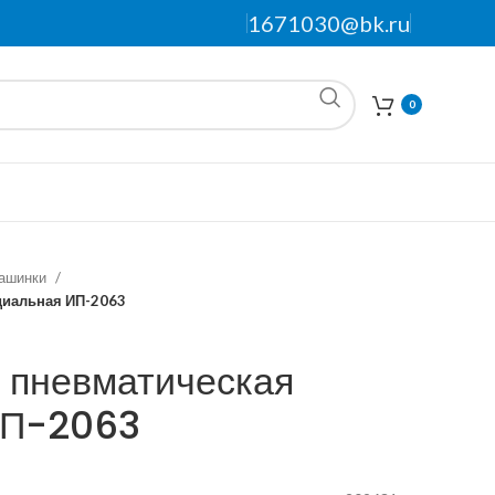
1671030@bk.ru
0
ашинки
иальная ИП-2063
пневматическая
ИП-2063