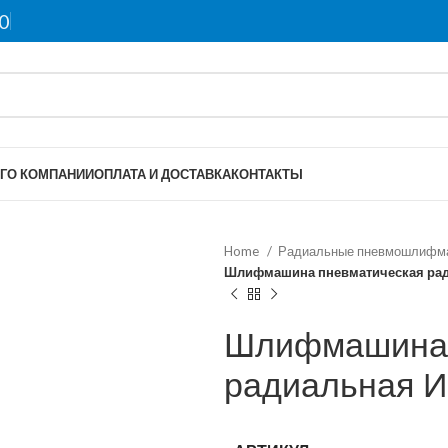
0
Г
О КОМПАНИИ
ОПЛАТА И ДОСТАВКА
КОНТАКТЫ
Home
Радиальные пневмошлифм
Шлифмашина пневматическая рад
Шлифмашина 
радиальная 