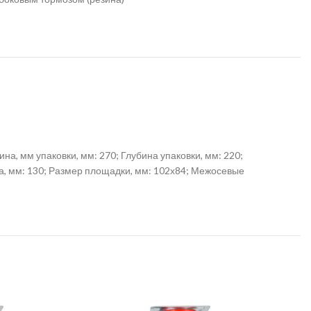
а, мм упаковки, мм: 270; Глубина упаковки, мм: 220;
са, мм: 130; Размер площадки, мм: 102х84; Межосевые