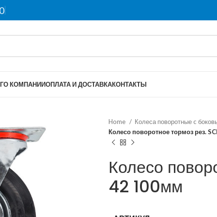
0
Г
О КОМПАНИИ
ОПЛАТА И ДОСТАВКА
КОНТАКТЫ
Home
Колеса поворотные c боков
Колесо поворотное тормоз рез. S
Колесо повор
42 100мм