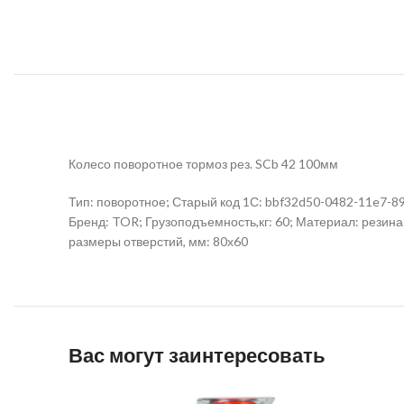
Колесо поворотное тормоз рез. SCb 42 100мм
Тип: поворотное; Старый код 1С: bbf32d50-0482-11e7-897
Бренд: TOR; Грузоподъемность,кг: 60; Материал: резина
размеры отверстий, мм: 80х60
Вас могут заинтересовать