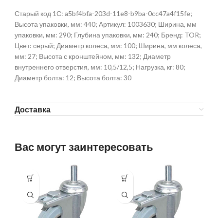
Старый код 1С: a5bf4bfa-203d-11e8-b9ba-0cc47a4f15fe;
Высота упаковки, мм: 440; Артикул: 1003630; Ширина, мм
упаковки, мм: 290; Глубина упаковки, мм: 240; Бренд: TOR;
Цвет: серый; Диаметр колеса, мм: 100; Ширина, мм колеса,
мм: 27; Высота с кронштейном, мм: 132; Диаметр
внутреннего отверстия, мм: 10,5/12,5; Нагрузка, кг: 80;
Диаметр болта: 12; Высота болта: 30
Доставка
Вас могут заинтересовать