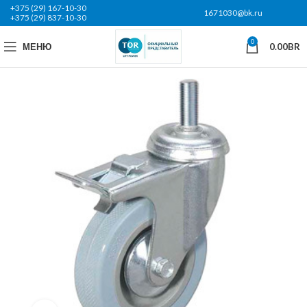
+375 (29) 167-10-30
1671030@bk.ru
+375 (29) 837-10-30
0
МЕНЮ
0.00
BR