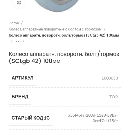
Нажмите, чтобы увеличить
Home
Колеса аппаратные поворотные с болтом с тормозом
Колесо аппаратн. поворотн. болт/тормоз (SCtgb 42) 100мм
Колесо аппаратн. поворотн. болт/тормоз
(SCtgb 42) 100мм
АРТИКУЛ
1003630
БРЕНД
TOR
a5bf4bfa-203d-11e8-b9ba-
СТАРЫЙ КОД 1С
0cc47a4f15fe