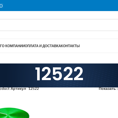
0
Г
О КОМПАНИИ
ОПЛАТА И ДОСТАВКА
КОНТАКТЫ
12522
oduct Артикул
12522
Показать