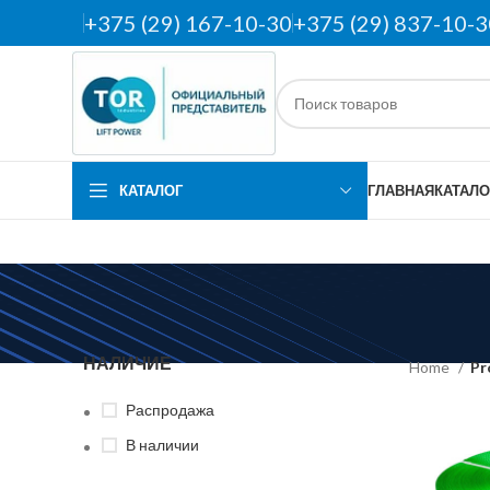
+375 (29) 167-10-30
+375 (29) 837-10-3
КАТАЛОГ
ГЛАВНАЯ
КАТАЛО
НАЛИЧИЕ
Home
Pr
Распродажа
В наличии