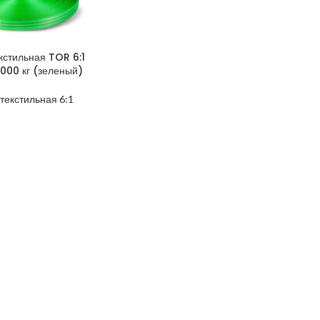
кстильная TOR 6:1
000 кг (зеленый)
текстильная 6:1