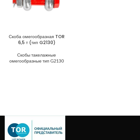
Скоба омегообразная TOR
6,5 т (тип G2130)
Скобы такелажные
омегообразные тип G2130