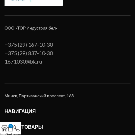
ООО «ТОР Индустрия бел»
+375 (29) 167-10-30
+375 (29) 837-10-30
1671030@bk.ru
Минск, Партизанский проспект, 168
НАВИГАЦИЯ
НАШИ ТОВАРЫ
0
агазин
Заказ
Звонок